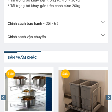
* Tải trọng bộ khay bên trong tủ: 45 ~ 50kg
* Tải trọng bộ khay gắn trên cánh cửa: 20kg
Chính sách bảo hành - đổi - trả
Chính sách vận chuyển
SẢN PHẨM KHÁC
Sale
Sale