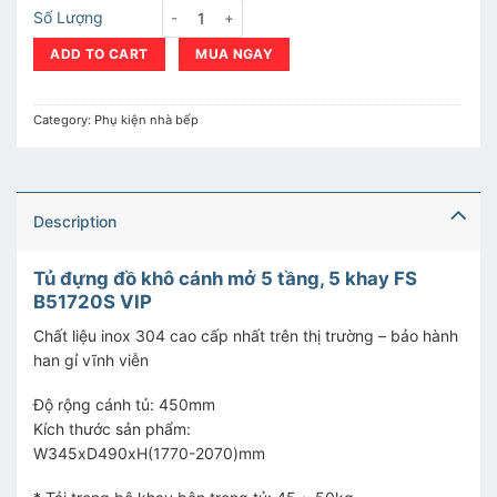
Tủ đựng đồ khô cánh mở 5 tầng, 5 khay FS B517
Số Lượng
ADD TO CART
MUA NGAY
Category:
Phụ kiện nhà bếp
Description
Tủ đựng đồ khô cánh mở 5 tầng, 5 khay FS
B51720S VIP
Chất liệu inox 304 cao cấp nhất trên thị trường – bảo hành
han gỉ vĩnh viễn
Độ rộng cánh tủ: 450mm
Kích thước sản phẩm:
W345xD490xH(1770-2070)mm