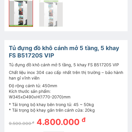
Tủ đựng đồ khô cánh mở 5 tầng, 5 khay
FS B51720S VIP
Tủ đựng đồ khô cánh mở 5 tầng, 5 khay FS B51720S VIP
Chất liệu inox 304 cao cấp nhất trên thị trường – bảo hành
han gỉ vĩnh viễn
Độ rộng cánh tủ: 450mm
Kích thước sản phẩm:
W345xD490xH(1770-2070)mm
* Tải trọng bộ khay bên trong tủ: 45 ~ 50kg
* Tải trọng bộ khay gắn trên cánh cửa: 20kg
đ
4.800.000
đ
9.500.000