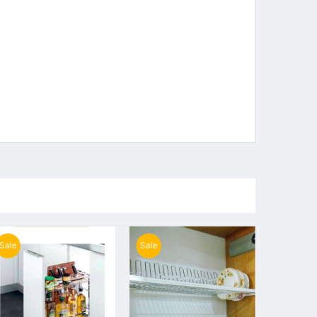
Sale
Sale
Sale