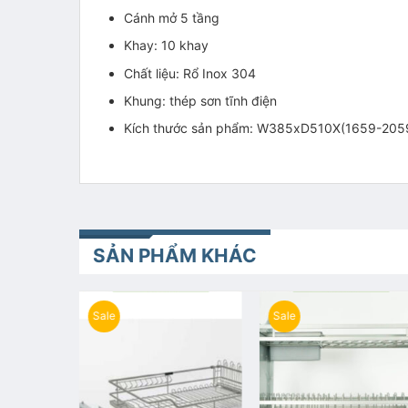
Cánh mở 5 tầng
Khay: 10 khay
Chất liệu: Rổ Inox 304
Khung: thép sơn tĩnh điện
Kích thước sản phẩm: W385xD510X(1659-20
SẢN PHẨM KHÁC
Sale
Sale