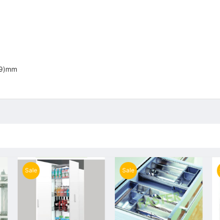
59)mm
Sale
Sale