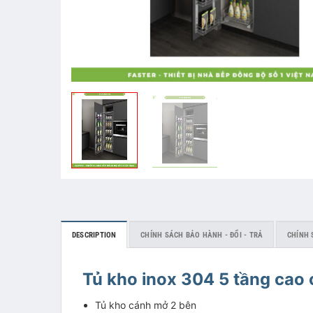
DESCRIPTION
CHÍNH SÁCH BẢO HÀNH - ĐỔI - TRẢ
CHÍNH 
Tủ kho inox 304 5 tầng ca
Tủ kho cánh mở 2 bên