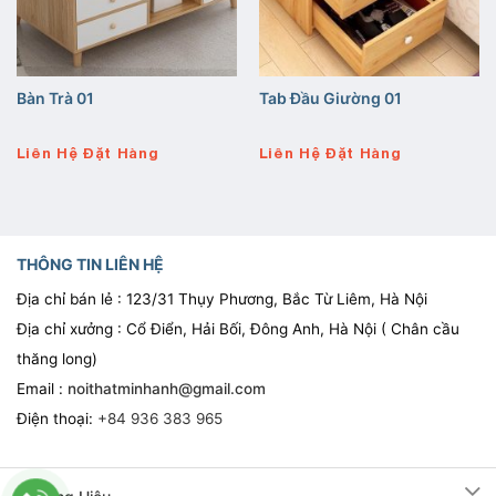
Bàn Trà 01
Tab Đầu Giường 01
Liên Hệ Đặt Hàng
Liên Hệ Đặt Hàng
THÔNG TIN LIÊN HỆ
Địa chỉ bán lẻ : 123/31 Thụy Phương, Bắc Từ Liêm, Hà Nội
Địa chỉ xưởng : Cổ Điển, Hải Bối, Đông Anh, Hà Nội ( Chân cầu
thăng long)
Email :
noithatminhanh@gmail.com
Điện thoại:
+84 936 383 965