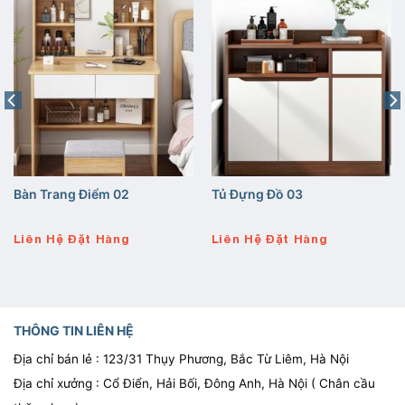
Bàn Trang Điểm 02
Tủ Đựng Đồ 03
Liên Hệ Đặt Hàng
Liên Hệ Đặt Hàng
THÔNG TIN LIÊN HỆ
Địa chỉ bán lẻ : 123/31 Thụy Phương, Bắc Từ Liêm, Hà Nội
Địa chỉ xưởng : Cổ Điển, Hải Bối, Đông Anh, Hà Nội ( Chân cầu