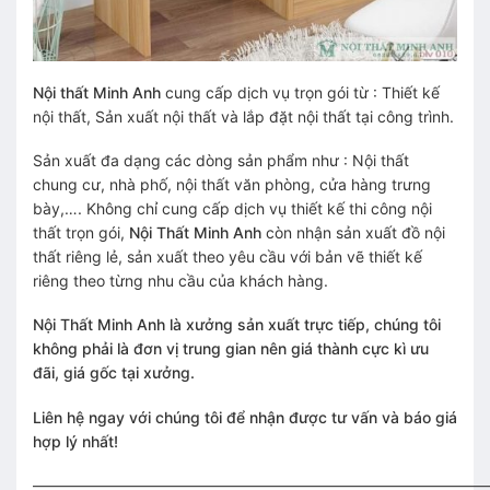
Nội thất Minh Anh
cung cấp dịch vụ trọn gói từ : Thiết kế
nội thất, Sản xuất nội thất và lắp đặt nội thất tại công trình.
Sản xuất đa dạng các dòng sản phẩm như : Nội thất
chung cư, nhà phố, nội thất văn phòng, cửa hàng trưng
bày,…. Không chỉ cung cấp dịch vụ thiết kế thi công nội
thất trọn gói,
Nội Thất Minh Anh
còn nhận sản xuất đồ nội
thất riêng lẻ, sản xuất theo yêu cầu với bản vẽ thiết kế
riêng theo từng nhu cầu của khách hàng.
Nội Thất Minh Anh là xưởng sản xuất trực tiếp, chúng tôi
không phải là đơn vị trung gian nên giá thành cực kì ưu
đãi, giá gốc tại xưởng.
Liên hệ ngay với chúng tôi để nhận được tư vấn và báo giá
hợp lý nhất!
—————————————————————————————