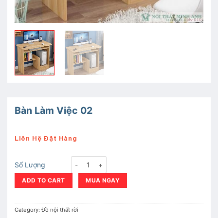
Bàn Làm Việc 02
Liên Hệ Đặt Hàng
Bàn Làm Việc 02 quantity
Số Lượng
ADD TO CART
MUA NGAY
Category:
Đồ nội thất rời