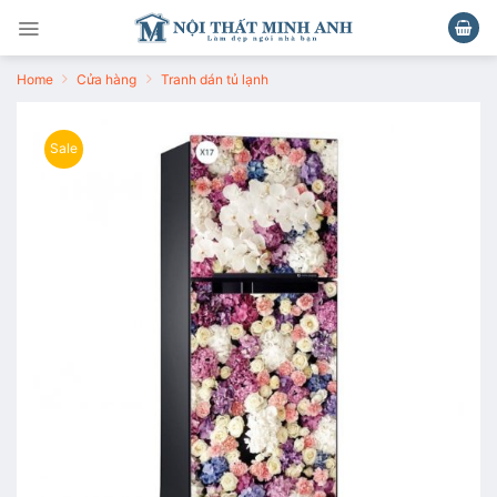
Chuyển
đến
nội
Home
Cửa hàng
Tranh dán tủ lạnh
dung
Sale