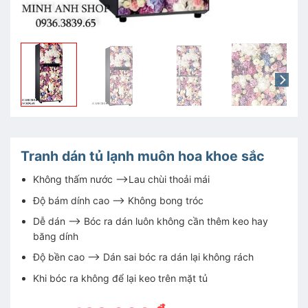
Tranh dán tủ lạnh muôn hoa khoe sắc
Không thấm nước –>Lau chùi thoải mái
Độ bám dính cao –> Không bong tróc
Dễ dán –> Bóc ra dán luôn không cần thêm keo hay
băng dính
Độ bền cao –> Dán sai bóc ra dán lại không rách
Khi bóc ra không để lại keo trên mặt tủ