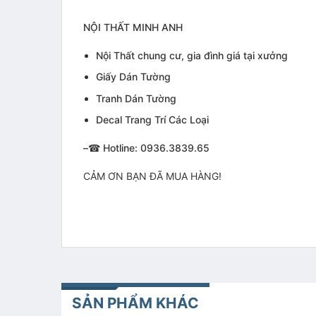
NỘI THẤT MINH ANH
Nội Thất chung cư, gia đình giá tại xưởng
Giấy Dán Tường
Tranh Dán Tường
Decal Trang Trí Các Loại
–
☎
Hotline: 0936.3839.65
CẢM ƠN BẠN ĐÃ MUA HÀNG!
SẢN PHẨM KHÁC