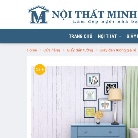
Chuyển
đến
nội
dung
TRANG CHỦ
NỘI THẤT
GIẤY
Home
Cửa hàng
Giấy dán tường
Giấy dán tường giá rẻ
Sale